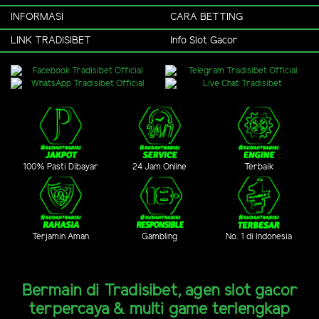
INFORMASI
CARA BETTING
LINK TRADISIBET
Info Slot Gacor
100% Pasti Dibayar
24 Jam Online
Terbaik
Terjamin Aman
Gambling
No. 1 di Indonesia
Bermain di Tradisibet, agen slot gacor
terpercaya & multi game terlengkap