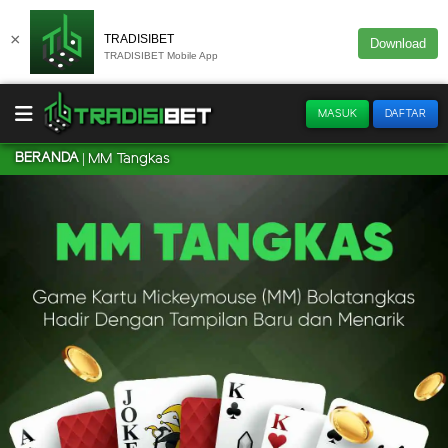
×
TRADISIBET
Download
TRADISIBET Mobile App
MASUK
DAFTAR
BERANDA
MM Tangkas