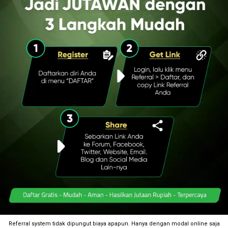
Referral system tidak dipungut biaya apapun. Hanya dengan modal online saja