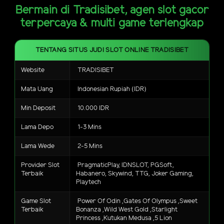
Bermain di Tradisibet, agen slot gacor
terpercaya & multi game terlengkap
TENTANG SITUS JUDI SLOT ONLINE TRADISIBET
Website
TRADISIBET
Mata Uang
Indonesian Rupiah (IDR)
Min Deposit
10.000 IDR
Lama Depo
1-3 Mins
Lama Wede
2-5 Mins
Provider Slot
PragmaticPlay, IDNSLOT, PGSoft,
Terbaik
Habanero, Skywind, TTG, Joker Gaming,
Playtech
Game Slot
Power Of Odin ,Gates Of Olympus ,Sweet
Terbaik
Bonanza ,Wild West Gold ,Starlight
Princess ,Kutukan Medusa ,5 Lion