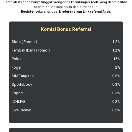
setelah itu anda hanya tinggal mengecek keuntungan Anda yang dapat dilihat
secara online kapanpun dan dimanapun.
Register
sekarang juga
& referensikan Link referral Anda
.
Komisi Bonus Referral
Slots ( Promo )
1.2%
Tembak Ikan ( Promo )
1.2%
Poker
15%
Togel
2%
MM Tangkas
0.8%
Sportsbook
0.3%
Esport
0.3%
IDNLIVE
0.2%
Live Casino
0.2%