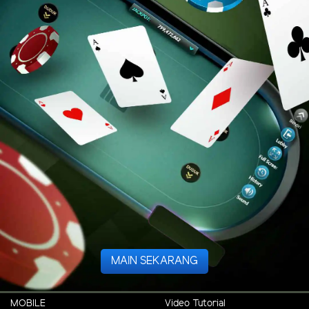
MAIN SEKARANG
MOBILE
Video Tutorial