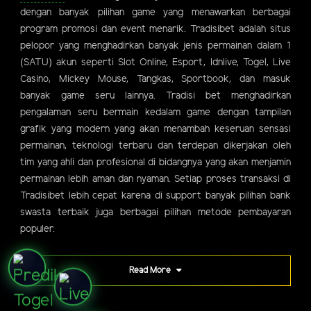
dengan banyak pilihan game yang menawarkan berbagai
program promosi dan event menarik. Tradisibet adalah situs
pelopor yang menghadirkan banyak jenis permainan dalam 1
(SATU) akun seperti Slot Online, Esport, Idnlive, Togel, Live
Casino, Mickey Mouse, Tangkas, Sportbook, dan masuk
banyak game seru lainnya. Tradisi bet menghadirkan
pengalaman seru bermain kedalam game dengan tampilan
grafik yang modern yang akan menambah keseruan sensasi
permainan, teknologi terbaru dan terdepan dikerjakan oleh
tim yang ahli dan profesional di bidangnya yang akan menjamin
permainan lebih aman dan nyaman. Setiap proses transaksi di
Tradisibet lebih cepat karena di support banyak pilihan bank
swasta terbaik juga berbagai pilihan metode pembayaran
populer.
Read More