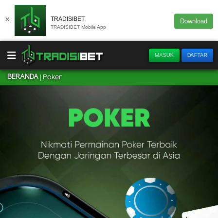
×
TRADISIBET
Download
TRADISIBET Mobile App
MASUK
DAFTAR
BERANDA
Poker